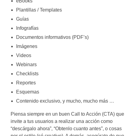
eBooks
Plantillas / Templates
Guías
Infografías
Documentos informativos (PDF’s)
Imágenes
Videos
Webinars
Checklists
Reportes
Esquemas
Contenido exclusivo, y mucho, mucho más …
Piensa siempre en un buen Call to Acción (CTA) que
invite a tus usuarios a realizar una acción como
“descárgalo ahora”, “Obtenlo cuanto antes”, o cosas
por el estilo (sé creativo). A demás, asegúrate de que