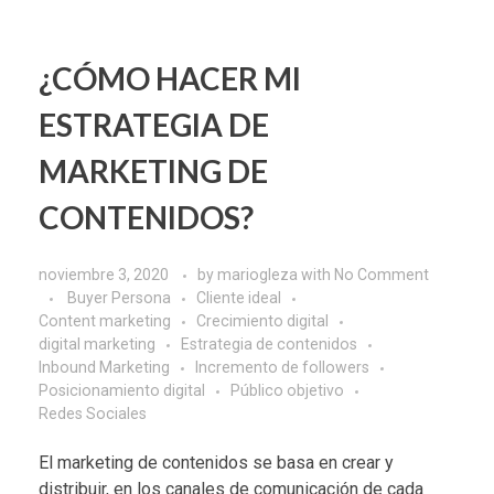
¿CÓMO HACER MI
ESTRATEGIA DE
MARKETING DE
CONTENIDOS?
noviembre 3, 2020
by
mariogleza
with
No Comment
Buyer Persona
Cliente ideal
Content marketing
Crecimiento digital
digital marketing
Estrategia de contenidos
Inbound Marketing
Incremento de followers
Posicionamiento digital
Público objetivo
Redes Sociales
El
marketing de contenidos
se basa en crear y
distribuir, en los canales de comunicación de cada