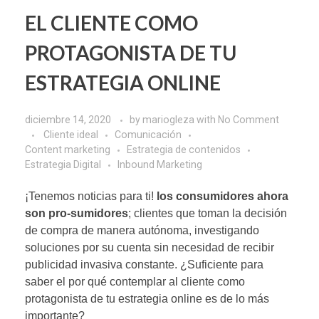
EL CLIENTE COMO
PROTAGONISTA DE TU
ESTRATEGIA ONLINE
diciembre 14, 2020
by
mariogleza
with
No Comment
Cliente ideal
Comunicación
Content marketing
Estrategia de contenidos
Estrategia Digital
Inbound Marketing
¡Tenemos noticias para ti!
los consumidores ahora
son pro-sumidores
; clientes que toman la decisión
de compra de manera autónoma, investigando
soluciones por su cuenta sin necesidad de recibir
publicidad invasiva constante. ¿Suficiente para
saber el por qué contemplar al cliente como
protagonista de tu estrategia online es de lo más
importante?