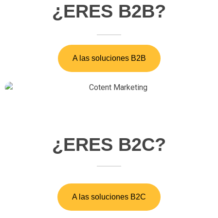
¿ERES B2B?
A las soluciones B2B
Estrategia digital
¿ERES B2C?
A las soluciones B2C