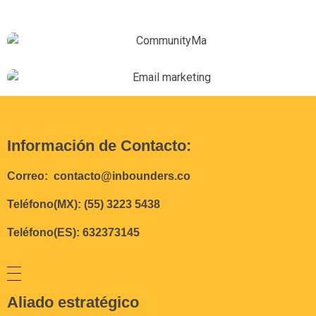
Community Management
E-mail Marketing
Información de Contacto:
Correo: contacto@inbounders.co
Teléfono(MX): (55) 3223 5438
Teléfono(ES): 632373145
Aliado estratégico