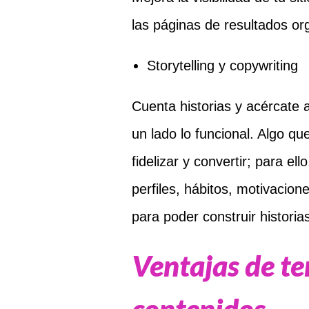
las páginas de resultados or
Storytelling y copywriting
Cuenta historias y acércate a
un lado lo funcional. Algo qu
fidelizar y convertir; para el
perfiles, hábitos, motivacion
para poder construir historia
Ventajas de te
contenidos