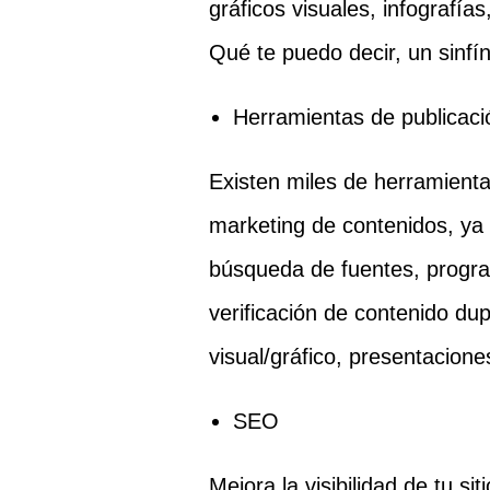
gráficos visuales, infografías
Qué te puedo decir, un sinfí
Herramientas de publicaci
Existen miles de herramienta
marketing de contenidos, ya
búsqueda de fuentes, progra
verificación de contenido dup
visual/gráfico, presentacion
SEO
Mejora la visibilidad de tu s