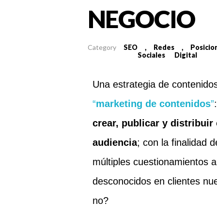
NEGOCIO
SEO
Redes
Posicio
Sociales
Digital
Una estrategia de contenido
“
marketing de contenidos
”
crear, publicar y distribuir
audiencia
; con la finalidad
múltiples cuestionamientos a
desconocidos en clientes nu
no?