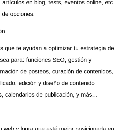
, artículos en blog, tests, eventos online, etc.
n de opciones.
ón
s que te ayudan a optimizar tu estrategia de
 sea para: funciones SEO, gestión y
mación de posteos, curación de contenidos,
licado, edición y diseño de contenido
es, calendarios de publicación, y más…
itio web y logra que esté mejor posicionada en