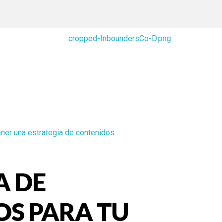
A DE
S PARA TU