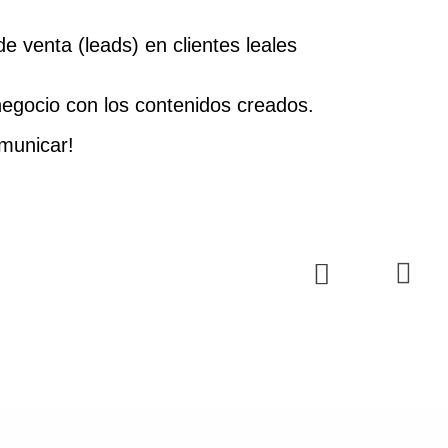
e venta (leads) en clientes leales
 negocio con los contenidos creados.
municar!