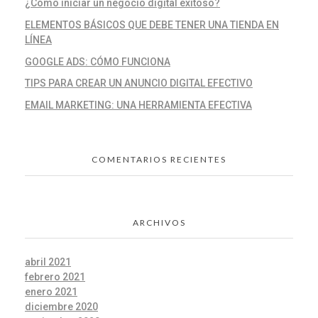
¿Cómo iniciar un negocio digital exitoso?
ELEMENTOS BÁSICOS QUE DEBE TENER UNA TIENDA EN
LÍNEA
GOOGLE ADS: CÓMO FUNCIONA
TIPS PARA CREAR UN ANUNCIO DIGITAL EFECTIVO
EMAIL MARKETING: UNA HERRAMIENTA EFECTIVA
COMENTARIOS RECIENTES
ARCHIVOS
abril 2021
febrero 2021
enero 2021
diciembre 2020