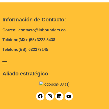
Información de Contacto:
Correo: contacto@inbounders.co
Teléfono(MX): (55) 3223 5438
Teléfono(ES): 632373145
Aliado estratégico