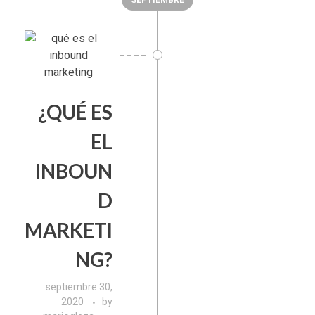
SEPTIEMBRE
¿QUÉ ES
EL
INBOUN
D
MARKETI
NG?
septiembre 30,
2020
by