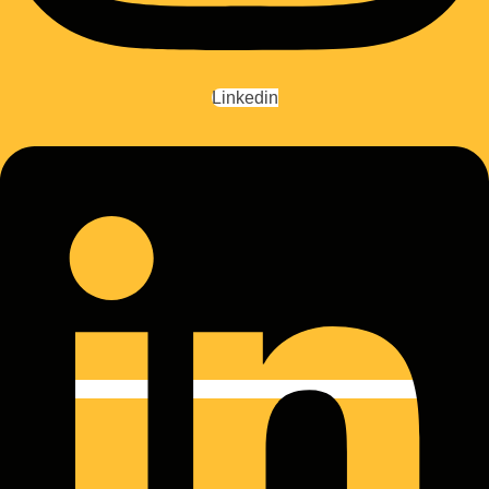
Linkedin