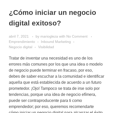
¿Cómo iniciar un negocio
digital exitoso?
abril 7, 2021
by
mariogleza
with
No Comment
Emprendimiento
Inbound Marketing
Negocio digital
Visibilidad
Tratar de inventar una necesidad es uno de los
errores más comunes por los que una idea o modelo
de negocio puede terminar en fracaso, por eso,
debes de saber escuchar a la comunidad e identificar
aquella que está establecida de acuerdo a un futuro
prometedor. ¡Ojo! Tampoco se trata de irse solo por
tendencias, porque una idea de negocio efímera,
puede ser contraproducente para ti como
emprendedor; por eso, queremos recomendarte
cómo iniciar un negocio digital para alcanzar el éxito.