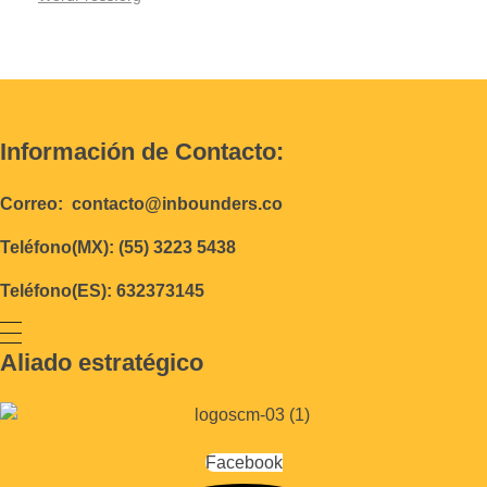
Información de Contacto:
Correo: contacto@inbounders.co
Teléfono(MX): (55) 3223 5438
Teléfono(ES): 632373145
Aliado estratégico
Facebook