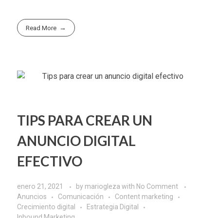
Read More
TIPS PARA CREAR UN
ANUNCIO DIGITAL
EFECTIVO
enero 21, 2021
by
mariogleza
with
No Comment
Anuncios
Comunicación
Content marketing
Crecimiento digital
Estrategia Digital
Inbound Marketing