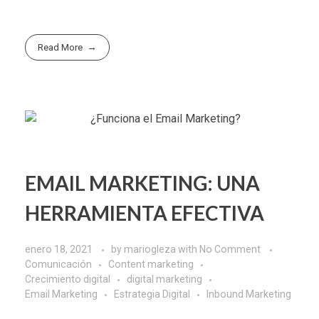
Read More
EMAIL MARKETING: UNA
HERRAMIENTA EFECTIVA
enero 18, 2021
by
mariogleza
with
No Comment
Comunicación
Content marketing
Crecimiento digital
digital marketing
Email Marketing
Estrategia Digital
Inbound Marketing