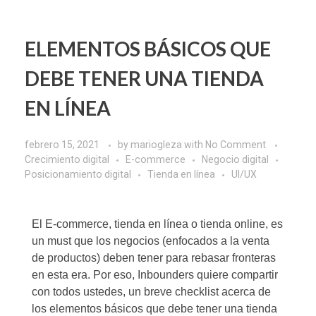
ELEMENTOS BÁSICOS QUE
DEBE TENER UNA TIENDA
EN LÍNEA
febrero 15, 2021
by
mariogleza
with
No Comment
Crecimiento digital
E-commerce
Negocio digital
Posicionamiento digital
Tienda en línea
UI/UX
El
E-commerce
, tienda en línea o tienda online, es
un must que los negocios (enfocados a la venta
de productos) deben tener para rebasar fronteras
en esta era. Por eso,
Inbounders
quiere compartir
con todos ustedes, un breve checklist acerca de
los elementos básicos que debe tener una tienda