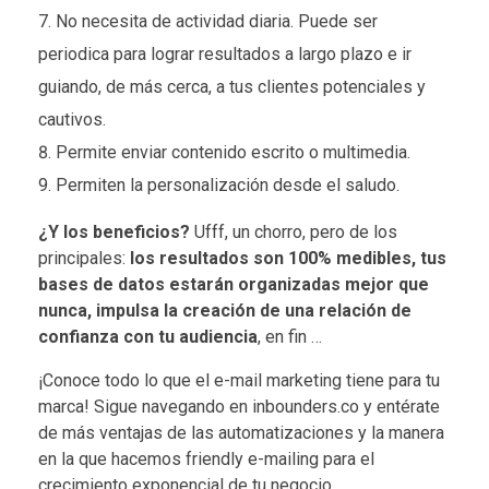
No necesita de actividad diaria. Puede ser
periodica para lograr resultados a largo plazo e ir
guiando, de más cerca, a tus clientes potenciales y
cautivos.
Permite enviar contenido escrito o multimedia.
Permiten la personalización desde el saludo.
¿Y los beneficios?
Ufff, un chorro, pero de los
principales:
los resultados son 100% medibles, tus
bases de datos estarán organizadas mejor que
nunca, impulsa la creación de una relación de
confianza con tu audiencia
, en fin …
¡Conoce todo lo que el e-mail marketing tiene para tu
marca! Sigue navegando en
inbounders.co
y entérate
de más ventajas de las automatizaciones y la manera
en la que hacemos friendly e-mailing para el
crecimiento exponencial de tu negocio