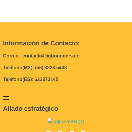
Información de Contacto:
Correo: contacto@inbounders.co
Teléfono(MX): (55) 3223 5438
Teléfono(ES): 632373145
Aliado estratégico