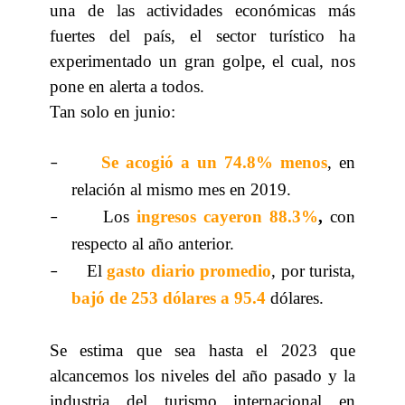
una de las actividades económicas más
fuertes del país, el sector turístico ha
experimentado un gran golpe, el cual, nos
pone en alerta a todos.
Tan solo en junio:
Se acogió a un 74.8% menos
, en
–
relación al mismo mes en 2019.
Los
ingresos cayeron 88.3%
,
con
–
respecto al año anterior.
El
gasto diario promedio
, por turista,
–
bajó
de 253 dólares
a 95.4
dólares.
Se estima que sea hasta el 2023 que
alcancemos los niveles del año pasado y la
industria del turismo internacional en