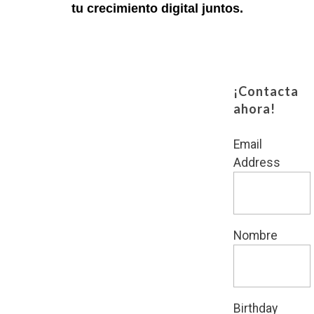
tu crecimiento digital juntos.
¡Contacta
ahora!
Email
Address
Nombre
Birthday