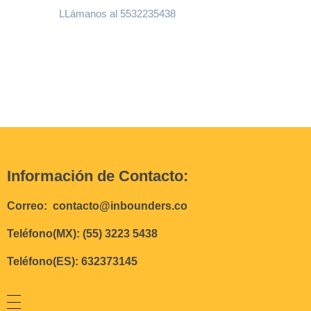
LLámanos al 5532235438
Información de Contacto:
Correo: contacto@inbounders.co
Teléfono(MX): (55) 3223 5438
Teléfono(ES): 632373145