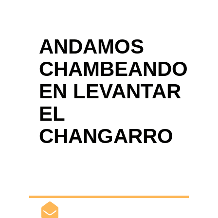
ANDAMOS
CHAMBEANDO
EN LEVANTAR
EL
CHANGARRO
En cuanto dejemos claro cómo va la onda nos
puedes contactar por otras vías