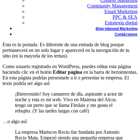
Content Marketing
Community Management
Email Marketing
PPC & SEA
Estrategia digital
Blog inbound Marketing
Contáctanos
Esta es tu portada. Es diferente de una entrada de blog porque
permanecerá en un solo lugar y aparecerá en la navegación de tu
sitio (en la mayoría de los temas).
Como usuario registrado en WordPress, puedes editar esta página
haciendo clic en el botón
Editar página
en la barra de herramientas.
En esta página podrías presentarte a ti o presentar tu empresa. El
texto podría ser algo así:
¡Bienvenido! Soy camarero de día, aspirante a actor de
noche y esta es mi web. Vivo en Mairena del Alcor,
tengo un perro que se llama Firulais y me gusta el
rebujito. (Y las tardes largas con café)
…o algo así:
La empresa Mariscos Recio fue fundada por Antonio
Recio Mata. Empezó siendo una pequeña empresa que