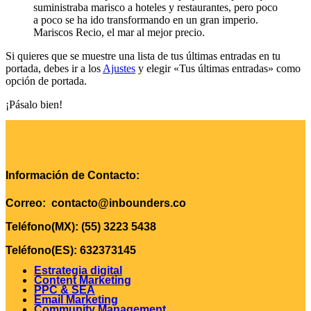
suministraba marisco a hoteles y restaurantes, pero poco
a poco se ha ido transformando en un gran imperio.
Mariscos Recio, el mar al mejor precio.
Si quieres que se muestre una lista de tus últimas entradas en tu
portada, debes ir a los
Ajustes
y elegir «Tus últimas entradas» como
opción de portada.
¡Pásalo bien!
Información de Contacto:
Correo: contacto@inbounders.co
Teléfono(MX): (55) 3223 5438
Teléfono(ES): 632373145
Estrategia digital
Content Marketing
PPC & SEA
Email Marketing
Community Management