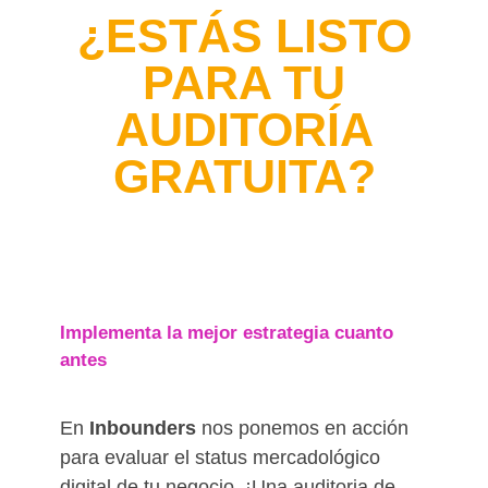
¿ESTÁS LISTO
PARA TU
AUDITORÍA
GRATUITA?
Implementa la mejor estrategia cuanto
antes
En
Inbounders
nos ponemos en acción
para evaluar el status mercadológico
digital de tu negocio. ¡Una auditoria de