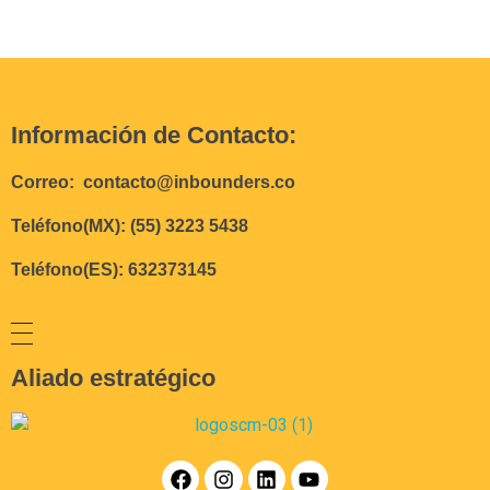
Información de Contacto:
Correo: contacto@inbounders.co
Teléfono(MX): (55) 3223 5438
Teléfono(ES): 632373145
Aliado estratégico